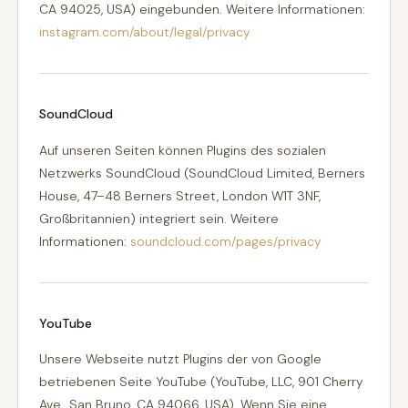
CA 94025, USA) eingebunden. Weitere Informationen:
instagram.com/about/legal/privacy
SoundCloud
Auf unseren Seiten können Plugins des sozialen
Netzwerks SoundCloud (SoundCloud Limited, Berners
House, 47–48 Berners Street, London W1T 3NF,
Großbritannien) integriert sein. Weitere
Informationen:
soundcloud.com/pages/privacy
YouTube
Unsere Webseite nutzt Plugins der von Google
betriebenen Seite YouTube (YouTube, LLC, 901 Cherry
Ave., San Bruno, CA 94066, USA). Wenn Sie eine