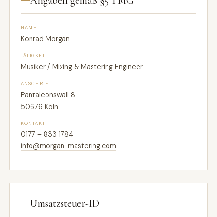
Angaben gemäß §5 TMG
NAME
Konrad Morgan
TÄTIGKEIT
Musiker / Mixing & Mastering Engineer
ANSCHRIFT
Pantaleonswall 8
50676 Köln
KONTAKT
0177 – 833 1784
info@morgan-mastering.com
Umsatzsteuer-ID